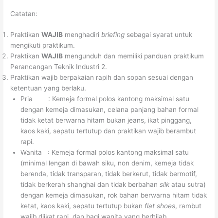
Catatan:
Praktikan
WAJIB
menghadiri
briefing
sebagai syarat untuk
mengikuti praktikum.
Praktikan
WAJIB
mengunduh dan memiliki panduan praktikum
Perancangan Teknik Industri 2.
Praktikan wajib berpakaian rapih dan sopan sesuai dengan
ketentuan yang berlaku.
Pria : Kemeja formal polos kantong maksimal satu
dengan kemeja dimasukan, celana panjang bahan formal
tidak ketat berwarna hitam bukan jeans, ikat pinggang,
kaos kaki, sepatu tertutup dan praktikan wajib berambut
rapi.
Wanita : Kemeja formal polos kantong maksimal satu
(minimal lengan di bawah siku, non denim, kemeja tidak
berenda, tidak transparan, tidak berkerut, tidak bermotif,
tidak berkerah shanghai dan tidak berbahan
silk
atau sutra)
dengan kemeja dimasukan, rok bahan berwarna hitam tidak
ketat, kaos kaki, sepatu tertutup bukan
flat shoes
, rambut
wajib diikat rapi, dan bagi wanita yang berhijab