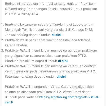
Berikut ini merupakan informasi tentang kegiatan Praktikum
Offline
/Luring Perancangan Teknik Industri 2 untuk praktikan
PTI 2 PTA 2023/2024.
Briefing
dilaksanakan secara
offline
/luring di Laboratorium
Menengah Teknik Industri yang berlokasi di Kampus E412.
Jadwal
briefing
dapat diunduh
di sini
Praktikan wajib hadir tepat waktu dan tidak ada toleransi
keterlambatan.
Praktikan
WAJIB
memiliki dan membawa panduan praktikum
yang digunakan selama pelaksanaan praktikum PTI 2.
Panduan praktikum dapat diunduh
di sini
Praktikan
WAJIB
memiliki dan membawa ketentuan
briefing
yang digunakan pada pelaksanaan
briefing
praktikum PTI 2.
Ketentuan
briefing
dapat diunduh
di sini
Praktikan
WAJIB
mengunduh
Virtual Card
yang digunakan
selama pelaksanaan praktikum PTI 2.
Virtual Card
dapat
diunduh pada website
https://ergolab-ug.com/ergolab-virtual-
card/