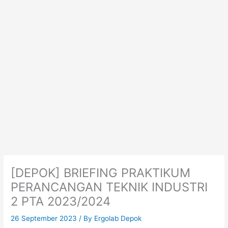
Skip
to
content
[DEPOK] BRIEFING PRAKTIKUM
PERANCANGAN TEKNIK INDUSTRI
2 PTA 2023/2024
26 September 2023
/ By
Ergolab Depok