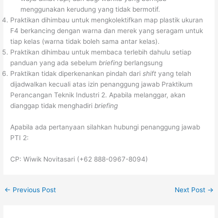
menggunakan kerudung yang tidak bermotif.
Praktikan dihimbau untuk mengkolektifkan map plastik ukuran
F4 berkancing dengan warna dan merek yang seragam untuk
tiap kelas (warna tidak boleh sama antar kelas).
Praktikan dihimbau untuk membaca terlebih dahulu setiap
panduan yang ada sebelum
briefing
berlangsung
Praktikan tidak diperkenankan pindah dari
shift
yang telah
dijadwalkan kecuali atas izin penanggung jawab Praktikum
Perancangan Teknik Industri 2. Apabila melanggar, akan
dianggap tidak menghadiri
briefing
Apabila ada pertanyaan silahkan hubungi penanggung jawab
PTI 2:
CP: Wiwik Novitasari (+62 888-0967-8094)
←
Previous Post
Next Post
→